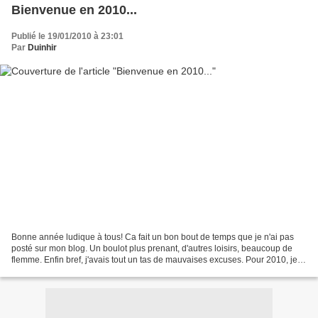
Bienvenue en 2010...
Publié le 19/01/2010 à 23:01
Par
Duinhir
Bonne année ludique à tous! Ca fait un bon bout de temps que je n'ai pas
posté sur mon blog. Un boulot plus prenant, d'autres loisirs, beaucoup de
flemme. Enfin bref, j'avais tout un tas de mauvaises excuses. Pour 2010, je
vais tenter de poster de nouveaux...