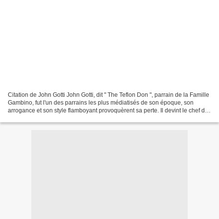
Citation de John Gotti John Gotti, dit " The Teflon Don ", parrain de la Famille
Gambino, fut l'un des parrains les plus médiatisés de son époque, son
arrogance et son style flamboyant provoquèrent sa perte. Il devint le chef de
la famille Gambino en...