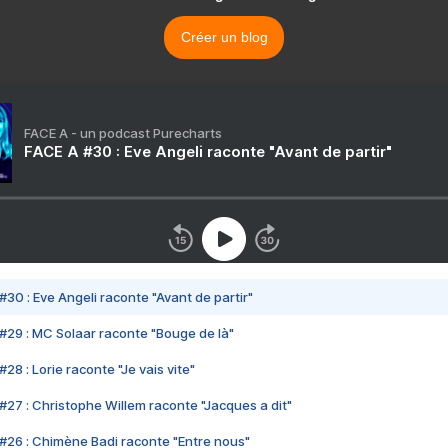
Créer un blog
FACE A - un podcast Purecharts
FACE A #30 : Eve Angeli raconte "Avant de partir"
#30 : Eve Angeli raconte "Avant de partir"
#29 : MC Solaar raconte "Bouge de là"
28 : Lorie raconte "Je vais vite"
#27 : Christophe Willem raconte "Jacques a dit"
#26 : Chimène Badi raconte "Entre nous"