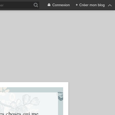
Connexion
+
Créer mon blog
res choses qui me