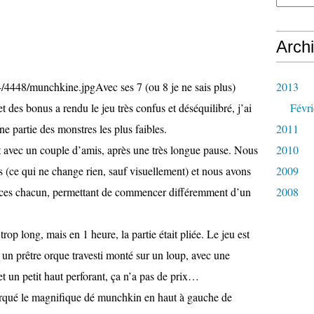
Arch
Avec ses 7 (ou 8 je ne sais plus)
2013
et des bonus a rendu le jeu très confus et déséquilibré, j’ai
Févri
ne partie des monstres les plus faibles.
2011
 avec un couple d’amis, après une très longue pause. Nous
2010
as (ce qui ne change rien, sauf visuellement) et nous avons
2009
 races chacun, permettant de commencer différemment d’un
2008
trop long, mais en 1 heure, la partie était pliée. Le jeu est
un prêtre orque travesti monté sur un loup, avec une
et un petit haut perforant, ça n’a pas de prix…
rqué le magnifique dé munchkin en haut à gauche de