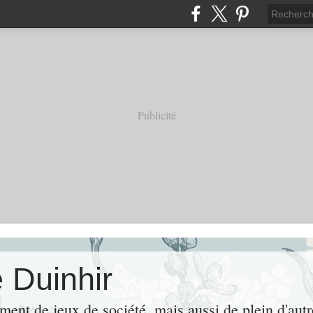
Publicité
 Duinhir
ement de jeux de société, mais aussi de plein d'aut