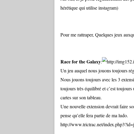
hérétique qui utilise instagram)
Pour me rattraper, Quelques jeux auxqu
Race for the Galaxy
:
Un jeu auquel nous jouons toujours régu
Nous jouons toujours avec les 3 extensio
toujours très équilibré et c’est toujour
cartes sur son tableau.
Une nouvelle extension devrait faire son 
pense qu’elle fera partie de ma ludo.
http://www.trictrac.net/index.php3?i