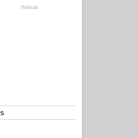
Publicité
s