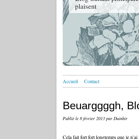
plaisent
Accueil
Contact
Beuarggggh, Blo
Publié le
8 février 2013
par Duinhir
Cela fait fort fort longtemps que je n’ai 