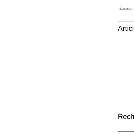
Artic
Rech