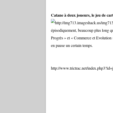
Catane à deux joueurs, le jeu de car
épisodiquement, beaucoup plus long que
Progrès » et « Commerce et Evolution ». 
en pause un certain temps.
http://www.trictrac.net/index.php3?i