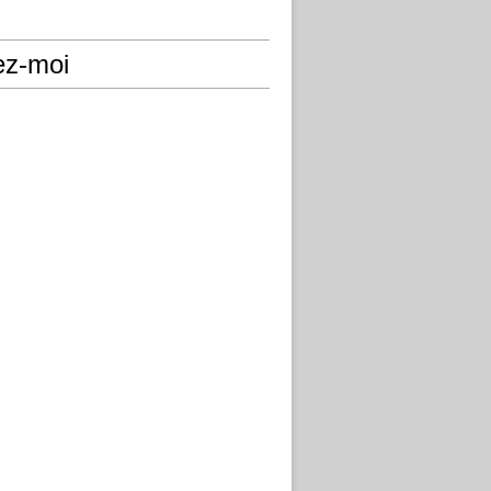
ez-moi