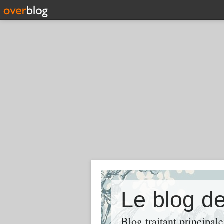
Le blog de
Blog traitant principal