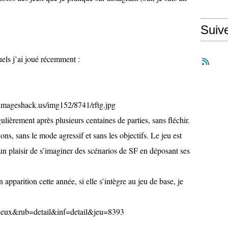
Suiv
els j’ai joué récemment :
lièrement après plusieurs centaines de parties, sans fléchir.
ns, sans le mode agressif et sans les objectifs. Le jeu est
s un plaisir de s’imaginer des scénarios de SF en déposant ses
apparition cette année, si elle s’intègre au jeu de base, je
d=jeux&rub=detail&inf=detail&jeu=8393