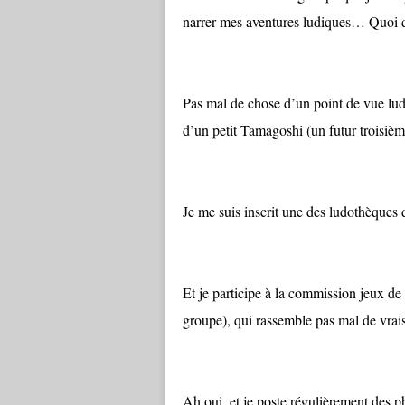
narrer mes aventures ludiques… Quoi
Pas mal de chose d’un point de vue lud
d’un petit Tamagoshi (un futur troisième 
Je me suis inscrit une des ludothèques 
Et je participe à la commission jeux de
groupe), qui rassemble pas mal de vrai
Ah oui, et je poste régulièrement des ph