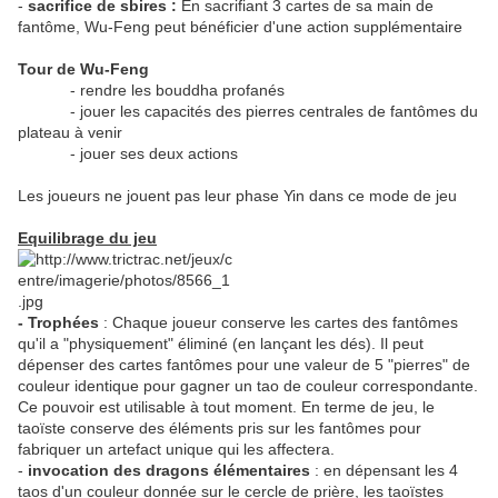
-
sacrifice de sbires :
En sacrifiant 3 cartes de sa main de
fantôme, Wu-Feng peut bénéficier d'une action supplémentaire
Tour de Wu-Feng
- rendre les bouddha profanés
- jouer les capacités des pierres centrales de fantômes du
plateau à venir
- jouer ses deux actions
Les joueurs ne jouent pas leur phase Yin dans ce mode de jeu
Equilibrage du jeu
- Trophées
: Chaque joueur conserve les cartes des fantômes
qu'il a "physiquement" éliminé (en lançant les dés). Il peut
dépenser des cartes fantômes pour une valeur de 5 "pierres" de
couleur identique pour gagner un tao de couleur correspondante.
Ce pouvoir est utilisable à tout moment. En terme de jeu, le
taoïste conserve des éléments pris sur les fantômes pour
fabriquer un artefact unique qui les affectera.
-
invocation des dragons élémentaires
: en dépensant les 4
taos d'un couleur donnée sur le cercle de prière, les taoïstes