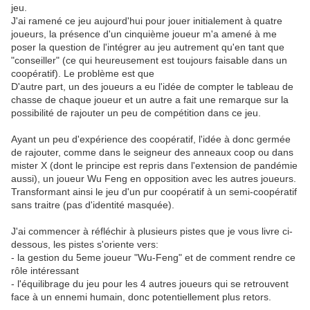
jeu.
J'ai ramené ce jeu aujourd'hui pour jouer initialement à quatre
joueurs, la présence d'un cinquième joueur m'a amené à me
poser la question de l'intégrer au jeu autrement qu'en tant que
"conseiller" (ce qui heureusement est toujours faisable dans un
coopératif). Le problème est que
D'autre part, un des joueurs a eu l'idée de compter le tableau de
chasse de chaque joueur et un autre a fait une remarque sur la
possibilité de rajouter un peu de compétition dans ce jeu.
Ayant un peu d'expérience des coopératif, l'idée à donc germée
de rajouter, comme dans le seigneur des anneaux coop ou dans
mister X (dont le principe est repris dans l'extension de pandémie
aussi), un joueur Wu Feng en opposition avec les autres joueurs.
Transformant ainsi le jeu d'un pur coopératif à un semi-coopératif
sans traitre (pas d'identité masquée).
J'ai commencer à réfléchir à plusieurs pistes que je vous livre ci-
dessous, les pistes s'oriente vers:
- la gestion du 5eme joueur "Wu-Feng" et de comment rendre ce
rôle intéressant
- l'équilibrage du jeu pour les 4 autres joueurs qui se retrouvent
face à un ennemi humain, donc potentiellement plus retors.