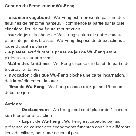
Gestion du 5eme joueur Wu-Feng:
-
le sombre vagabond
: Wu Feng est représenté par une des
figurines de fantôme hanteur, il commence la partie sur la tuile
cimetière, lieu de sa future résurrection
-
tour de jeu
: la phase de Wu-Feng s'intercale entre chaque
phase de jeu des taoïstes, Wu Feng dispose de deux actions à
jouer durant sa phase
- le plateau actif durant la phase de jeu de Wu-Feng est le
plateau du joueur à venir.
-
Maître des fantômes
: Wu Feng dispose en début de partie de
5 cartes fantômes
-
Invocation
: dès que Wu-Feng pioche une carte incarnation, il
doit immédiatement la jouer
-
l'âme de Wu-Feng
: Wu Feng dispose de 5 pions d'âme en
début de jeu
Actions:
-
Déplacement
: Wu Feng peut se déplacer de 1 case à
son tour pour une action
-
Esprit de Wu-Feng
: Wu Feng est capable, par sa
présence de causer des évènements funestes dans les différents
lieux du village, pour une action, il peut