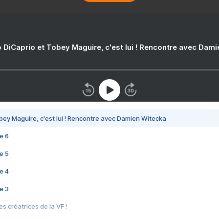
 DiCaprio et Tobey Maguire, c'est lui ! Rencontre avec Dam
bey Maguire, c'est lui ! Rencontre avec Damien Witecka
e 6
e 5
e 4
e 3
s créatrices de la VF !