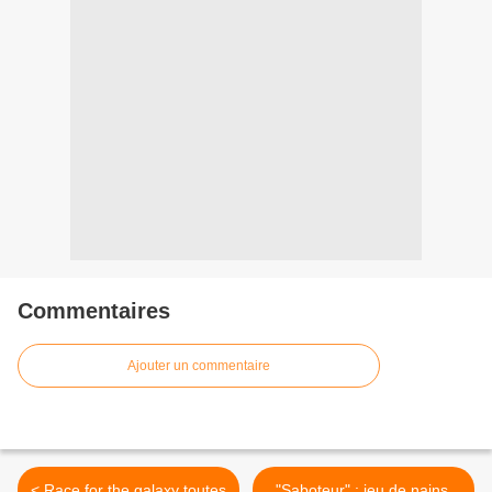
Commentaires
Ajouter un commentaire
< Race for the galaxy toutes
"Saboteur" : jeu de nains,