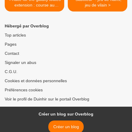
extension : course au
jeu de vilain >
prestige
Hébergé par Overblog
Top articles
Pages
Contact
Signaler un abus
C.G.U.
Cookies et données personnelles
Préférences cookies
Voir le profil de Duinhir sur le portail Overblog
Créer un blog sur Overblog
Créer un blog