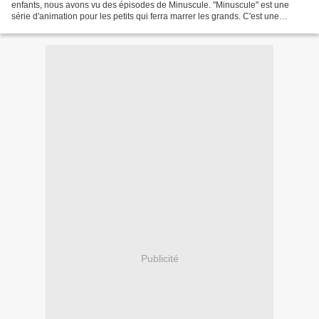
enfants, nous avons vu des épisodes de Minuscule. "Minuscule" est une
série d'animation pour les petits qui ferra marrer les grands. C'est une
production Futurikon TV. La série mélange...
Publicité