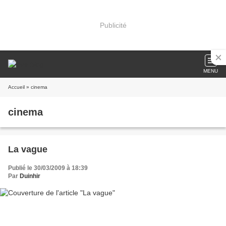
Publicité
MENU
Accueil
» cinema
cinema
La vague
Publié le 30/03/2009 à 18:39
Par
Duinhir