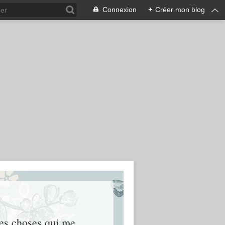
Connexion
+
Créer mon blog
res choses qui me