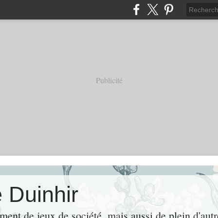
Publicité
 Duinhir
ement de jeux de société, mais aussi de plein d'aut