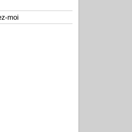
ez-moi