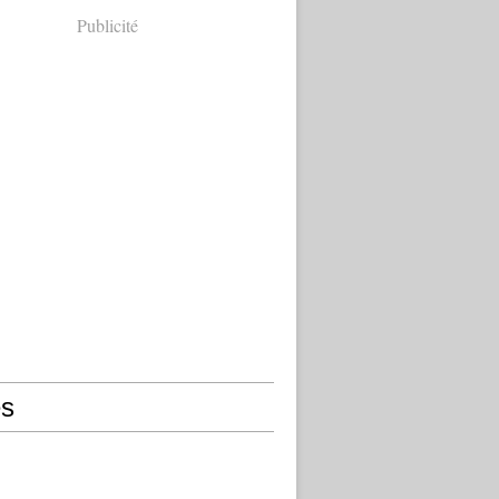
Publicité
s