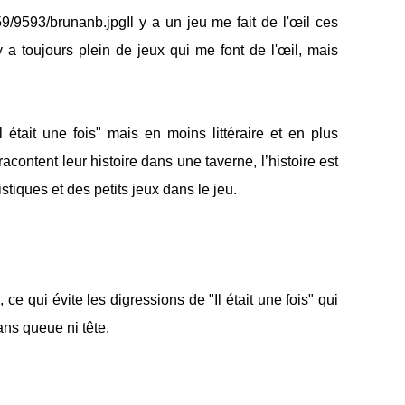
Il y a un jeu me fait de l'œil ces
 y a toujours plein de jeux qui me font de l'œil, mais
 était une fois" mais en moins littéraire et en plus
 racontent leur histoire dans une taverne, l’histoire est
stiques et des petits jeux dans le jeu.
ce qui évite les digressions de "Il était une fois" qui
ans queue ni tête.