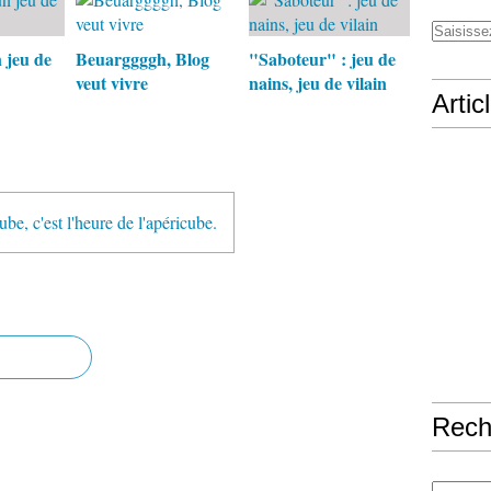
 jeu de
Beuarggggh, Blog
"Saboteur" : jeu de
veut vivre
nains, jeu de vilain
Artic
be, c'est l'heure de l'apéricube.
Rech