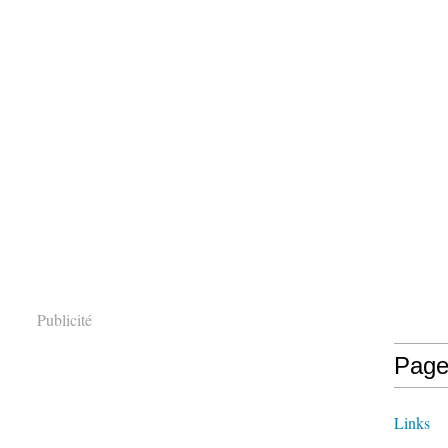
Publicité
Page
Links