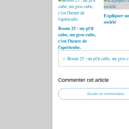
Expliquer un
société
Room 25 : un pt'it
cube, un gros cube,
c'est l'heure de
l'apéricube.
Room 25 : un pt'it cube, un gros cu
Commenter cet article
Ajouter un commentaire