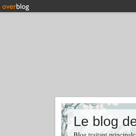
Le blog de
Blog traitant principal