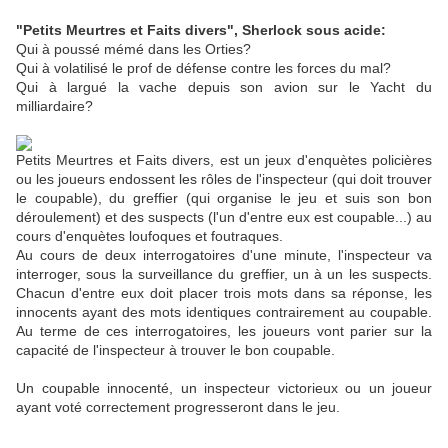
"Petits Meurtres et Faits divers", Sherlock sous acide:
Qui à poussé mémé dans les Orties?
Qui à volatilisé le prof de défense contre les forces du mal?
Qui à largué la vache depuis son avion sur le Yacht du
milliardaire?
Petits Meurtres et Faits divers, est un jeux d'enquètes policières
ou les joueurs endossent les rôles de l'inspecteur (qui doit trouver
le coupable), du greffier (qui organise le jeu et suis son bon
déroulement) et des suspects (l'un d'entre eux est coupable...) au
cours d'enquètes loufoques et foutraques.
Au cours de deux interrogatoires d'une minute, l'inspecteur va
interroger, sous la surveillance du greffier, un à un les suspects.
Chacun d'entre eux doit placer trois mots dans sa réponse, les
innocents ayant des mots identiques contrairement au coupable.
Au terme de ces interrogatoires, les joueurs vont parier sur la
capacité de l'inspecteur à trouver le bon coupable.
Un coupable innocenté, un inspecteur victorieux ou un joueur
ayant voté correctement progresseront dans le jeu.