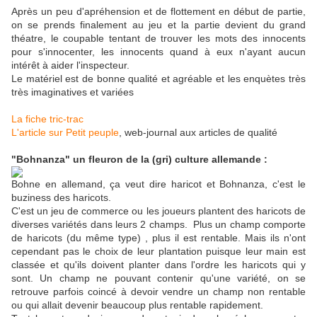
Après un peu d'apréhension et de flottement en début de partie,
on se prends finalement au jeu et la partie devient du grand
théatre, le coupable tentant de trouver les mots des innocents
pour s'innocenter, les innocents quand à eux n'ayant aucun
intérêt à aider l'inspecteur.
Le matériel est de bonne qualité et agréable et les enquètes très
très imaginatives et variées
La fiche tric-trac
L'article sur Petit peuple
, web-journal aux articles de qualité
"Bohnanza" un fleuron de la (gri) culture allemande :
Bohne en allemand, ça veut dire haricot et Bohnanza, c'est le
buziness des haricots.
C'est un jeu de commerce ou les joueurs plantent des haricots de
diverses variétés dans leurs 2 champs. Plus un champ comporte
de haricots (du même type) , plus il est rentable. Mais ils n'ont
cependant pas le choix de leur plantation puisque leur main est
classée et qu'ils doivent planter dans l'ordre les haricots qui y
sont. Un champ ne pouvant contenir qu'une variété, on se
retrouve parfois coincé à devoir vendre un champ non rentable
ou qui allait devenir beaucoup plus rentable rapidement.