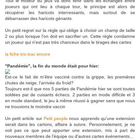
Tout le moteur du jeux va donc tenir dans les échanges entre
joueurs qui ont lieu à chaque tour, le principe est alors de
récupérer les haricots interressants, mais surtout de se
débarrasser des haricots génants.
Un petit regret sur la règle qui oblige à choisir un champ de taille
2 ou plus lorsque l'on doit en sacrifier un. Cette règle condamne
un joueur qui n'est pas très chanceux dans le tirages des cartes
la fiche tric-trac encore
"Pandémie", la fin du monde était pour hier:
Est-ce le fait de m'être vacciné contre la grippe, les premières
chutes de neige, l'arrivée du froid?
Toujours est-il que nos 5 parties de Pandémie hier se sont toutes
soldées par de cuisants échecs. 2 parties en mode difficile et 3
en mode standard, le jeu à même réussi à gagner sans que nous
ne trouvions le moindre vaccin
Un petit article sur
Petit peuple
nous apprends qu'une extension
serait dans les cartons, affaire à suivre. Personnelement, je ne
voit pas ce que peut apporter une extension, mis à part de
nouveaux membres de l'équipe ou d'autres cartes événements...