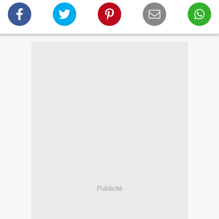
Publicité