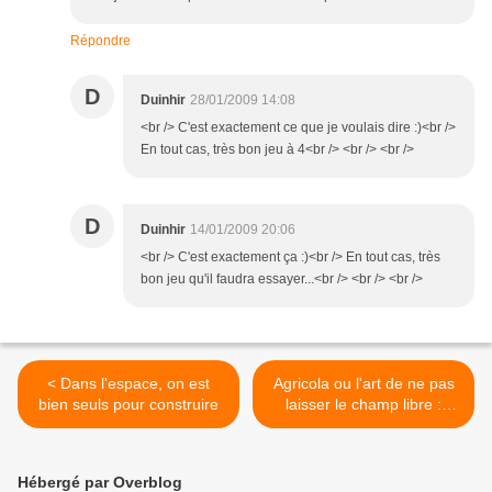
Répondre
D
Duinhir
28/01/2009 14:08
<br /> C'est exactement ce que je voulais dire :)<br />
En tout cas, très bon jeu à 4<br /> <br /> <br />
D
Duinhir
14/01/2009 20:06
<br /> C'est exactement ça :)<br /> En tout cas, très
bon jeu qu'il faudra essayer...<br /> <br /> <br />
< Dans l'espace, on est
Agricola ou l'art de ne pas
bien seuls pour construire
laisser le champ libre :
Episode 1, le grand
déballage >
Hébergé par Overblog