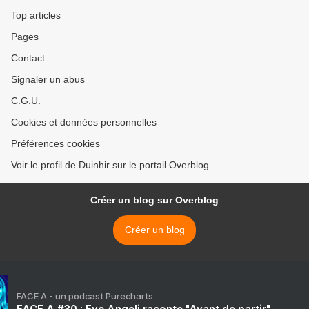
Top articles
Pages
Contact
Signaler un abus
C.G.U.
Cookies et données personnelles
Préférences cookies
Voir le profil de Duinhir sur le portail Overblog
Créer un blog sur Overblog
Créer un blog
FACE A - un podcast Purecharts
FACE A #30 : Eve Angeli raconte "Avant de partir"