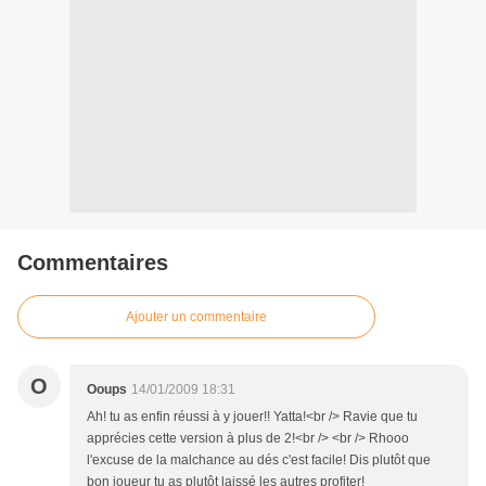
Commentaires
Ajouter un commentaire
O
Ooups
14/01/2009 18:31
Ah! tu as enfin réussi à y jouer!! Yatta!<br /> Ravie que tu
apprécies cette version à plus de 2!<br /> <br /> Rhooo
l'excuse de la malchance au dés c'est facile! Dis plutôt que
bon joueur tu as plutôt laissé les autres profiter!