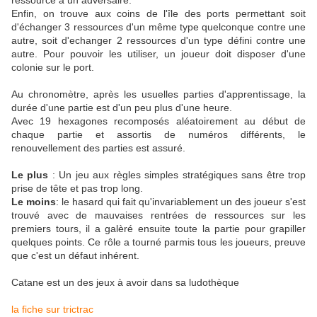
ressource à un adversaire.
Enfin, on trouve aux coins de l'île des ports permettant soit
d'échanger 3 ressources d'un même type quelconque contre une
autre, soit d'echanger 2 ressources d'un type défini contre une
autre. Pour pouvoir les utiliser, un joueur doit disposer d'une
colonie sur le port.
Au chronomètre, après les usuelles parties d'apprentissage, la
durée d'une partie est d'un peu plus d'une heure.
Avec 19 hexagones recomposés aléatoirement au début de
chaque partie et assortis de numéros différents, le
renouvellement des parties est assuré.
Le plus
: Un jeu aux règles simples stratégiques sans être trop
prise de tête et pas trop long.
Le moins
: le hasard qui fait qu'invariablement un des joueur s'est
trouvé avec de mauvaises rentrées de ressources sur les
premiers tours, il a galèré ensuite toute la partie pour grapiller
quelques points. Ce rôle a tourné parmis tous les joueurs, preuve
que c'est un défaut inhérent.
Catane est un des jeux à avoir dans sa ludothèque
la fiche sur trictrac