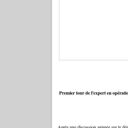
Premier tour de l'expert en opérati
Après une discussion animée sur le dép