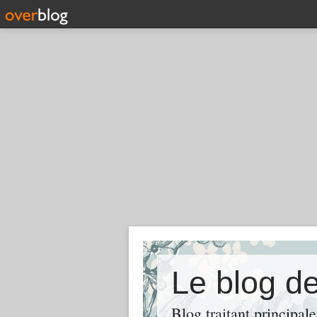
Le blog de
Blog traitant principal