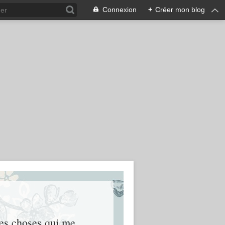
Connexion
+
Créer mon blog
res choses qui me