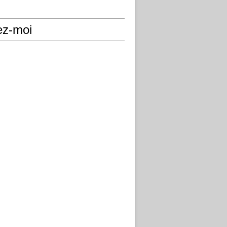
ez-moi