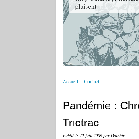
plaisent
Accueil
Contact
Pandémie : Chro
Trictrac
Publié le
12 juin 2009
par Duinhir