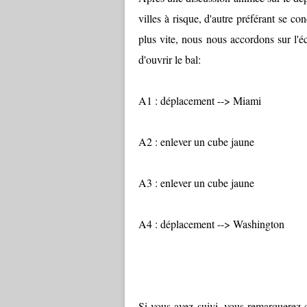
villes à risque, d'autre préférant se co
plus vite, nous nous accordons sur l'é
d'ouvrir le bal:
A1 : déplacement --> Miami
A2 : enlever un cube jaune
A3 : enlever un cube jaune
A4 : déplacement --> Washington
Si vous avez suivi, vous remarquerez c