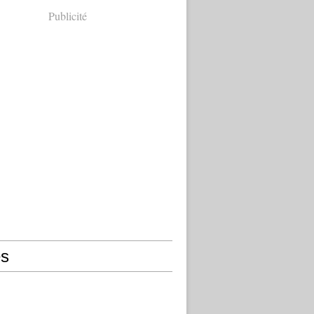
Publicité
s