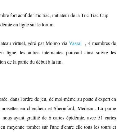
e fort actif de Tric trac, initiateur de la Tric-Trac Cup
démie en ligne sur le forum.
 plateau virtuel, géré par Molmo via
Vassal
, 4 membres de
 en ligne, les autres internautes pouvant ainsi suivre les
on de la partie du début à la fin.
ée, dans l'ordre de jeu, de moi-même au poste d'expert en
 noisettes en chercheur et Sherinford, Médecin. La partie
o nous ayant gratifié de 6 cartes épidémie, avec 51 cartes
en moyenne tomber sur l'une d'entre elle tous les tours et