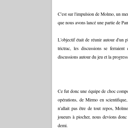
C'est sur l'impulsion de Molmo, un membr
que nous avons lancé une partie de Pan
L'objectif était de réunir autour d'un
trictrac, les discussions se ferraient
discussions autour du jeu et la progressi
Ce fut donc une équipe de choc compos
opérations, de Mirmo en scientifique,
n'allait pas être de tout repos, Molm
joueurs à piocher, nous devions donc 
demi.