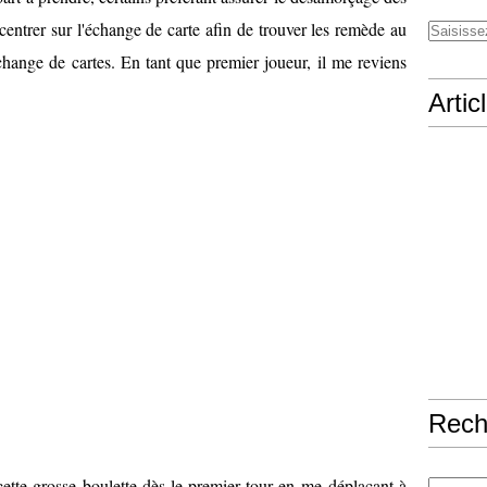
ncentrer sur l'échange de carte afin de trouver les remède au
change de cartes. En tant que premier joueur, il me reviens
Artic
Rech
ette grosse boulette dès le premier tour en me
déplaçant à