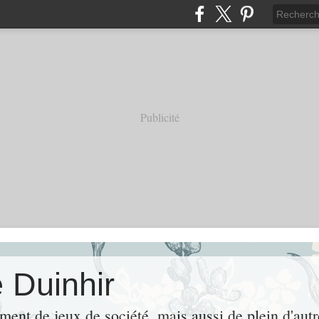
Publicité
 Duinhir
ement de jeux de société, mais aussi de plein d'aut