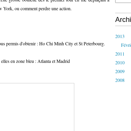
w York, ou comment perdre une action.
Arch
2013
 nous permis d'obtenir : Ho Chi Minh City et St Peterbourg.
Févri
2011
 elles en zone bleu : Atlanta et Madrid
2010
2009
2008