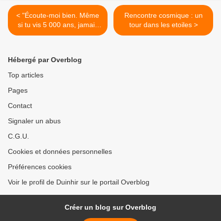
< "Écoute-moi bien. Même
Rencontre cosmique : un
si tu vis 5 000 ans, jamais
tour dans les etoiles >
tu ne rencontreras un gars
comme moi "
Hébergé par Overblog
Top articles
Pages
Contact
Signaler un abus
C.G.U.
Cookies et données personnelles
Préférences cookies
Voir le profil de Duinhir sur le portail Overblog
Créer un blog sur Overblog