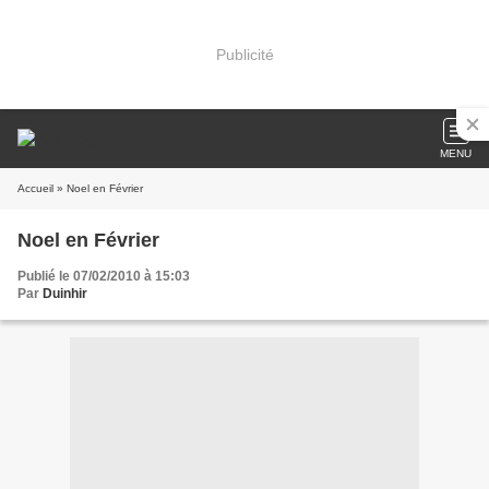
Publicité
MENU
Accueil
» Noel en Février
Noel en Février
Publié le 07/02/2010 à 15:03
Par
Duinhir