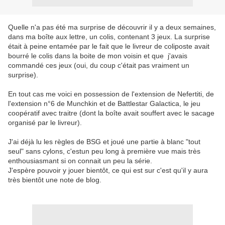
Quelle n'a pas été ma surprise de découvrir il y a deux semaines,
dans ma boîte aux lettre, un colis, contenant 3 jeux. La surprise
était à peine entamée par le fait que le livreur de coliposte avait
bourré le colis dans la boite de mon voisin et que j'avais
commandé ces jeux (oui, du coup c'était pas vraiment un
surprise).
En tout cas me voici en possession de l'extension de Nefertiti, de
l'extension n°6 de Munchkin et de Battlestar Galactica, le jeu
coopératif avec traitre (dont la boîte avait souffert avec le sacage
organisé par le livreur).
J'ai déjà lu les règles de BSG et joué une partie à blanc "tout
seul" sans cylons, c'estun peu long à première vue mais très
enthousiasmant si on connait un peu la série.
J'espère pouvoir y jouer bientôt, ce qui est sur c'est qu'il y aura
très bientôt une note de blog.