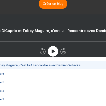
Créer un blog
 DiCaprio et Tobey Maguire, c'est lui ! Rencontre avec Dam
bey Maguire, c'est lui ! Rencontre avec Damien Witecka
e 6
e 5
e 4
e 3