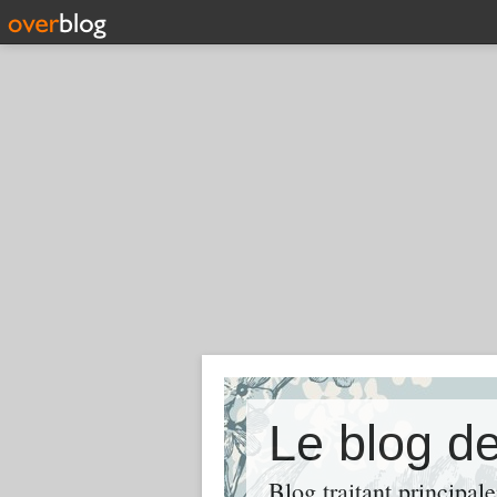
Le blog de
Blog traitant principal