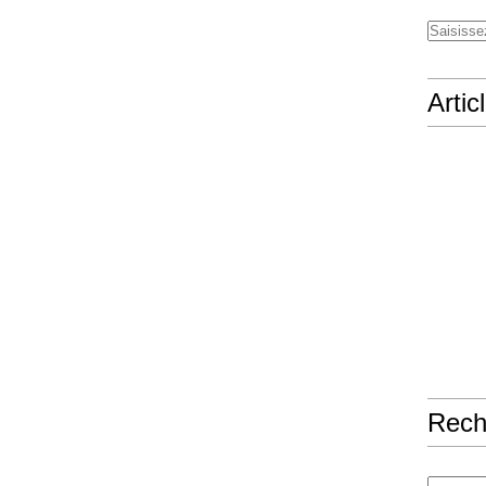
Artic
Rech