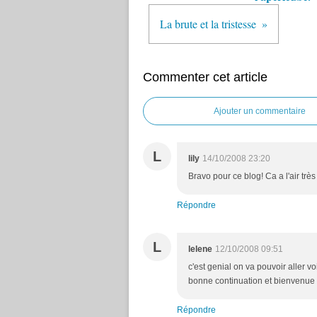
La brute et la tristesse
Commenter cet article
Ajouter un commentaire
L
lily
14/10/2008 23:20
Bravo pour ce blog! Ca a l'air très 
Répondre
L
lelene
12/10/2008 09:51
c'est genial on va pouvoir aller vo
bonne continuation et bienvenue à t
Répondre