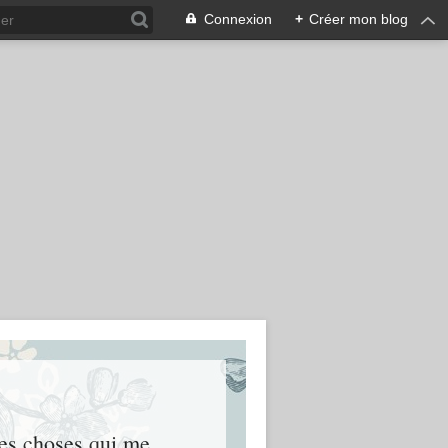
Connexion
+
Créer mon blog
res choses qui me