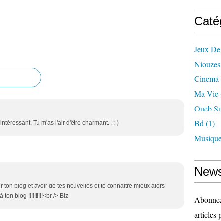
Caté
Jeux De
Niouzes
Cinema
Ma Vie
Oueb Su
Bd
(1)
intéressant. Tu m'as l'air d'être charmant... ;-)
Musiqu
News
ir ton blog et avoir de tes nouvelles et te connaitre mieux alors
on blog !!!!!!!!!!<br /> Biz
Abonnez-
articles 