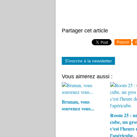
Partager cet article
Repost
S'inscrire à la newsletter
Vous aimerez aussi :
Brunan, vous
souvenez vous...
Room 25 : un
cube, un gro
c'est l'heure 
l'apéricube.