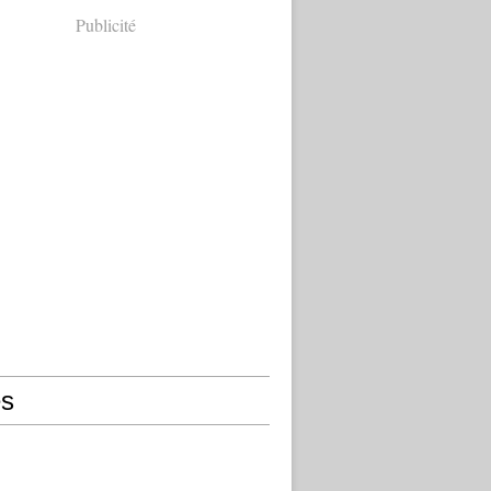
Publicité
s