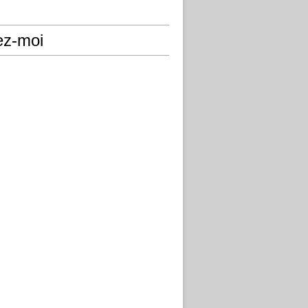
ez-moi