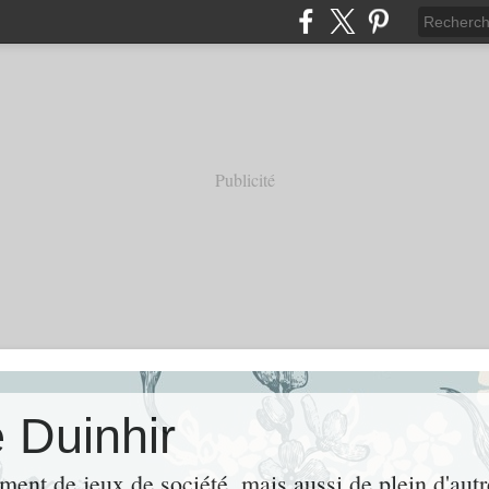
Publicité
 Duinhir
ement de jeux de société, mais aussi de plein d'aut