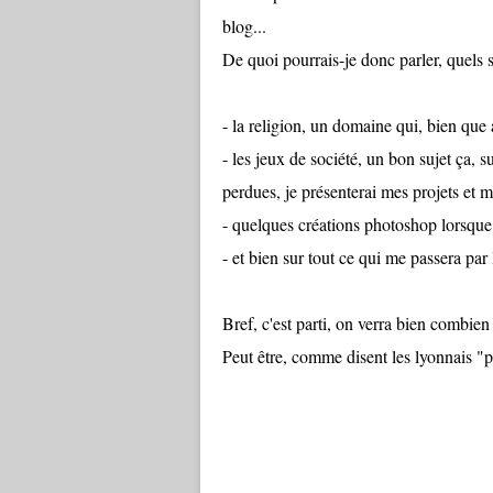
blog...
De quoi pourrais-je donc parler, quels s
- la religion, un domaine qui, bien qu
- les jeux de société, un bon sujet ça, s
perdues, je présenterai mes projets et m
- quelques créations photoshop lorsque
- et bien sur tout ce qui me passera par l
Bref, c'est parti, on verra bien combien
Peut être, comme disent les lyonnais "