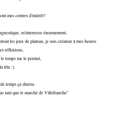
ont mes centres d'intérêt?
e agnostique, m'interresse énormement,
urtout les jeux de plateau, je suis créateur à mes heures
es réflexions,
 le temps me le permet,
a tête :).
 de temps ça durera.
pas tant que le marché de Villefranche"